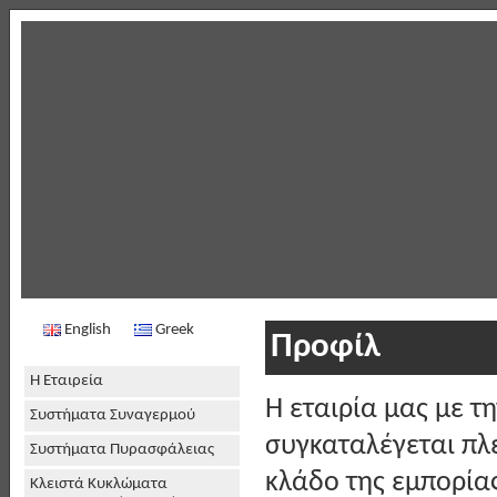
English
Greek
Προφίλ
Η Εταιρεία
H εταιρία μας με τ
Συστήματα Συναγερμού
συγκαταλέγεται πλ
Συστήματα Πυρασφάλειας
κλάδο της εμπορία
Κλειστά Κυκλώματα